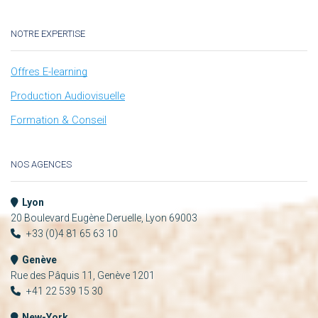
NOTRE EXPERTISE
Offres E-learning
Production Audiovisuelle
Formation & Conseil
NOS AGENCES
Lyon
20 Boulevard Eugène Deruelle, Lyon 69003
+33 (0)4 81 65 63 10
Genève
Rue des Pâquis 11, Genève 1201
+41 22 539 15 30
New-York