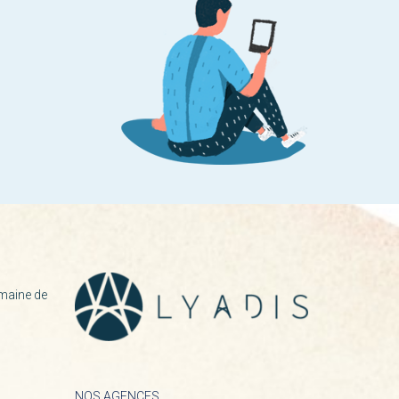
maine de
NOS AGENCES