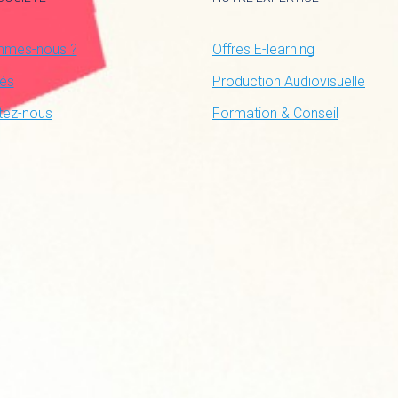
mmes-nous ?
Offres E-learning
tés
Production Audiovisuelle
tez-nous
Formation & Conseil