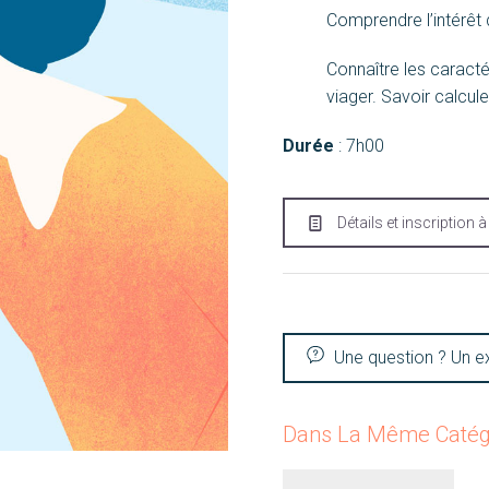
Comprendre l’intérêt
Connaître les caracté
viager. Savoir calcule
Durée
: 7h00
Détails et inscription 
Une question ? Un e
Dans La Même Catég