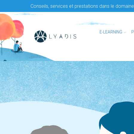
Conseils, services et prestations dans le domaine 
E-LEARNING
P