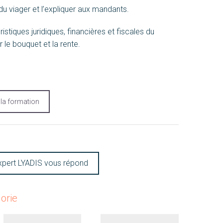
 du viager et l’expliquer aux mandants.
ristiques juridiques, financières et fiscales du
r le bouquet et la rente.
à la formation
xpert LYADIS vous répond
orie