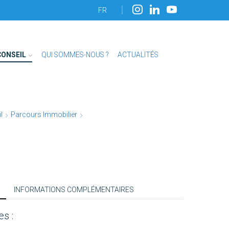
FR
CONSEIL
QUI SOMMES-NOUS ?
ACTUALITÉS
l
Parcours Immobilier
INFORMATIONS COMPLÉMENTAIRES
es :