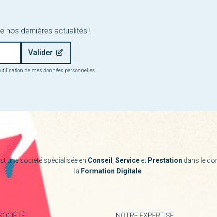
e nos dernières actualités !
 l’utilisation de mes données personnelles.
st une société spécialisée en
Conseil
,
Service
et
Prestation
dans le do
la
Formation Digitale
.
SOCIÉTÉ
NOTRE EXPERTISE