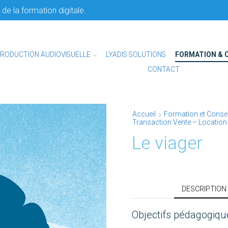
de la formation digitale.
RODUCTION AUDIOVISUELLE
LYADIS SOLUTIONS
FORMATION & 
CONTACT
Accueil
Formation et Consei
Transaction Vente – Location
Le viager
DESCRIPTION
Objectifs pédagogiqu