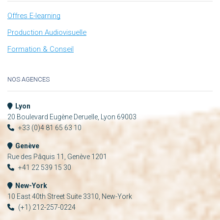
Offres E-learning
Production Audiovisuelle
Formation & Conseil
NOS AGENCES
Lyon
20 Boulevard Eugène Deruelle, Lyon 69003
+33 (0)4 81 65 63 10
Genève
Rue des Pâquis 11, Genève 1201
+41 22 539 15 30
New-York
10 East 40th Street Suite 3310, New-York
(+1) 212-257-0224