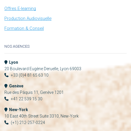
Offres E-learning
Production Audiovisuelle
Formation & Conseil
NOS AGENCES
Lyon
20 Boulevard Eugène Deruelle, Lyon 69003
+33 (0)4 81 65 63 10
Genève
Rue des Pâquis 11, Genève 1201
+41 22 539 15 30
New-York
10 East 40th Street Suite 3310, New-York
(+1) 212-257-0224