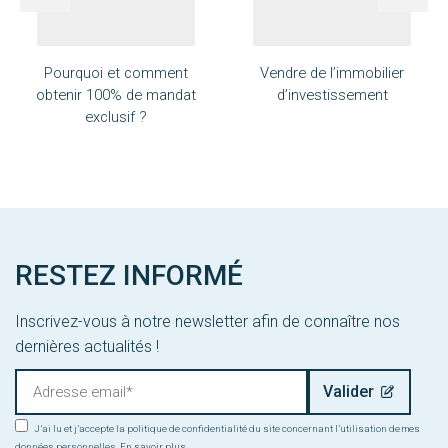
Pourquoi et comment
Vendre de l’immobilier
obtenir 100% de mandat
d’investissement
exclusif ?
RESTEZ INFORMÉ
Inscrivez-vous à notre newsletter afin de connaître nos
dernières actualités !
J’ai lu et j’accepte la politique de confidentialité du site concernant l’utilisation de mes
données personnelles.
En savoir plus...