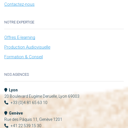
Contactez-nous
NOTRE EXPERTISE
Offres E-learning
Production Audiovisuelle
Formation & Conseil
NOS AGENCES
Lyon
20 Boulevard Eugène Deruelle, Lyon 69003
+33 (0)4 81 65 63 10
Genève
Rue des Pâquis 11, Genève 1201
+41 22 539 15 30