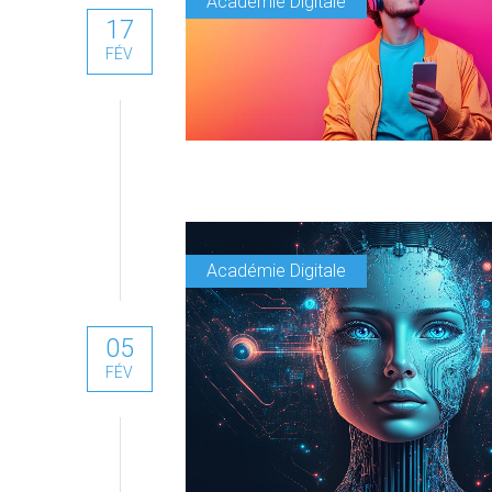
Académie Digitale
17
FÉV
Académie Digitale
05
FÉV