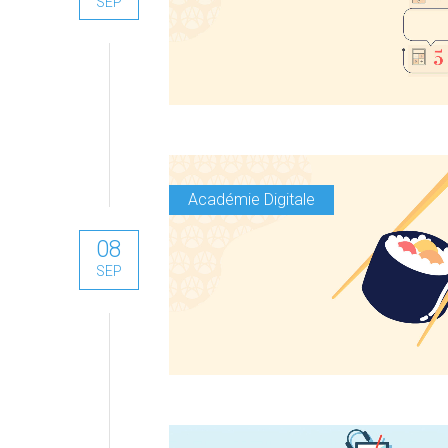
SEP
Académie Digitale
08
SEP