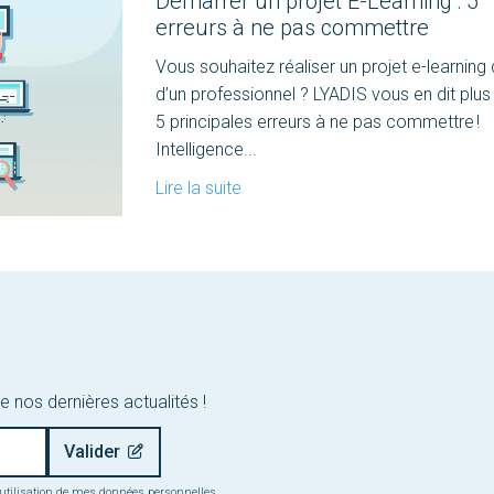
Démarrer un projet E-Learning : 5
erreurs à ne pas commettre
Vous souhaitez réaliser un projet e-learning
d’un professionnel ? LYADIS vous en dit plus 
5 principales erreurs à ne pas commettre !
Intelligence...
Lire la suite
e nos dernières actualités !
 l’utilisation de mes données personnelles.