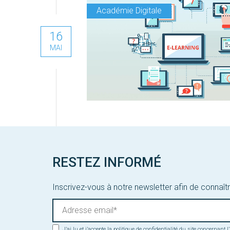
Académie Digitale
16
MAI
RESTEZ INFORMÉ
Inscrivez-vous à notre newsletter afin de connaîtr
J’ai lu et j’accepte la politique de confidentialité du site concernant