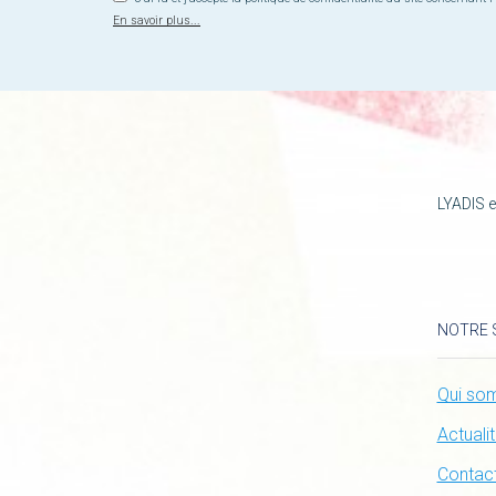
En savoir plus...
LYADIS e
NOTRE 
Qui so
Actuali
Contac