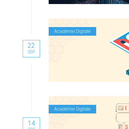
Académie Digitale
22
SEP
Académie Digitale
14