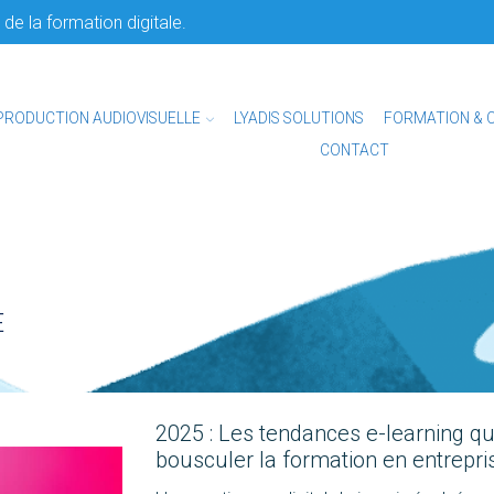
de la formation digitale.
PRODUCTION AUDIOVISUELLE
LYADIS SOLUTIONS
FORMATION & 
CONTACT
E
2025 : Les tendances e-learning qu
bousculer la formation en entrepri