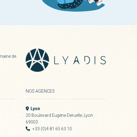
maine de
NOS AGENCES
Lyon
20 Boulevard Eugène Deruelle, Lyon
69003
+33 (0)4 81 65 63 10