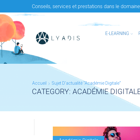
Conseils, services et prestations dans le domaine 
E-LEARNING
Accueil
Sujet D'actualité "Académie Digitale"
CATEGORY: ACADÉMIE DIGITAL