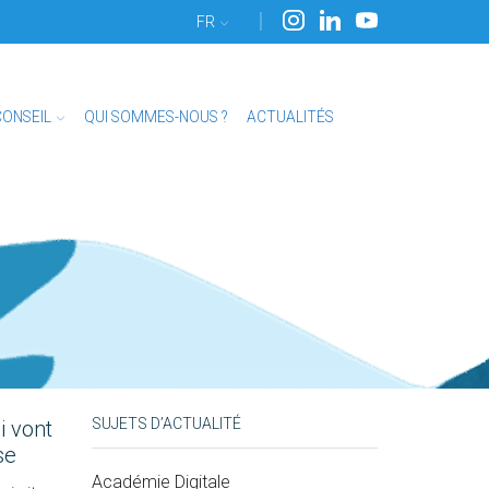
FR
CONSEIL
QUI SOMMES-NOUS ?
ACTUALITÉS
SUJETS D’ACTUALITÉ
i vont
se
Académie Digitale