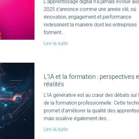
L’apprentissage digital n’a jamais évolué auss
2025 s’annonce comme une année clé, où
innovation, engagement et performance
redessinent la manière dont les entreprises
forment...
Lire la suite
L’IA et la formation : perspectives e
réalités
L’IA générative est au cœur des débats sur l
de la formation professionnelle. Cette tech
promet d’améliorer la qualité des apprentis
mais soulève également des...
Lire la suite