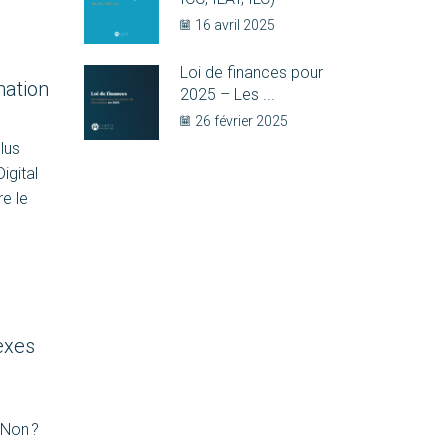
16 avril 2025
Loi de finances pour
mation
2025 – Les ...
26 février 2025
lus
igital
re le
exes
 Non ?