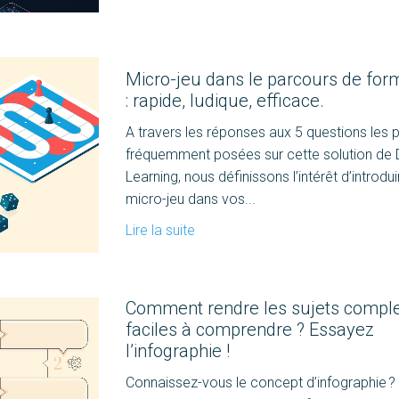
Micro-jeu dans le parcours de for
: rapide, ludique, efficace.
A travers les réponses aux 5 questions les p
fréquemment posées sur cette solution de D
Learning, nous définissons l’intérêt d’introdui
micro-jeu dans vos...
Lire la suite
Comment rendre les sujets compl
faciles à comprendre ? Essayez
l’infographie !
Connaissez-vous le concept d’infographie ?