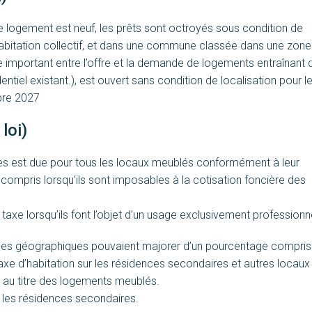
e logement est neuf, les prêts sont octroyés sous condition de
habitation collectif, et dans une commune classée dans une zone
e important entre l’offre et la demande de logements entraînant 
ntiel existant.), est ouvert sans condition de localisation pour l
mbre 2027
loi)
res est due pour tous les locaux meublés conformément à leur
 y compris lorsqu’ils sont imposables à la cotisation foncière des
axe lorsqu’ils font l’objet d’un usage exclusivement professionn
es géographiques pouvaient majorer d’un pourcentage compris 
 taxe d’habitation sur les résidences secondaires et autres locaux
e au titre des logements meublés.
 les résidences secondaires.