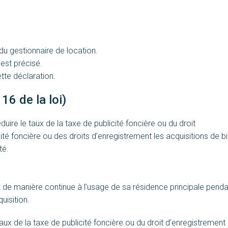
 du gestionnaire de location.
 est précisé.
ette déclaration.
16 de la loi)
duire le taux de la taxe de publicité foncière ou du droit
ité foncière ou des droits d’enregistrement les acquisitions de b
té.
 de manière continue à l’usage de sa résidence principale pend
uisition.
ux de la taxe de publicité foncière ou du droit d’enregistrement