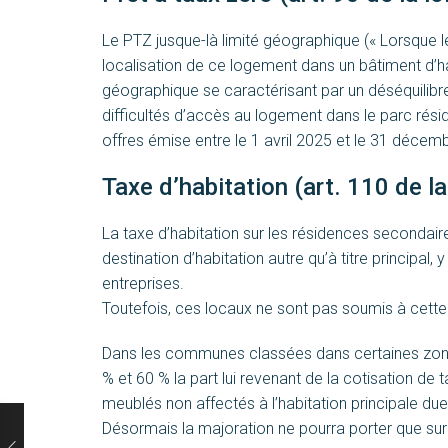
Le PTZ jusque-là limité géographique (« Lorsque l
localisation de ce logement dans un bâtiment d’
géographique se caractérisant par un déséquilibr
difficultés d’accès au logement dans le parc réside
offres émise entre le 1 avril 2025 et le 31 déce
Taxe d’habitation (art. 110 de la 
La taxe d’habitation sur les résidences secondai
destination d’habitation autre qu’à titre principal,
entreprises.
Toutefois, ces locaux ne sont pas soumis à cette t
Dans les communes classées dans certaines zon
% et 60 % la part lui revenant de la cotisation de
meublés non affectés à l’habitation principale du
Désormais la majoration ne pourra porter que sur