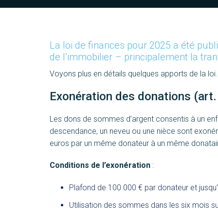
La loi de finances pour 2025 a été publ
de l’immobilier – principalement la tran
Voyons plus en détails quelques apports de la loi.
Exonération des donations (art. 
Les dons de sommes d’argent consentis à un enfant,
descendance, un neveu ou une nièce sont exonérés 
euros par un même donateur à un même donataire
Conditions de l’exonération
:
Plafond de 100 000 € par donateur et jusqu’
Utilisation des sommes dans les six mois su