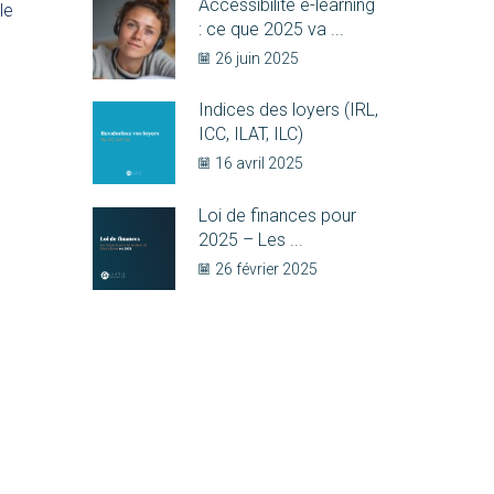
Accessibilité e-learning
le
: ce que 2025 va ...
26 juin 2025
Indices des loyers (IRL,
ICC, ILAT, ILC)
16 avril 2025
Loi de finances pour
2025 – Les ...
26 février 2025