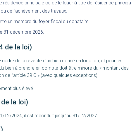
 résidence principale ou de le louer à titre de résidence principa
n ou de l’achèvement des travaux.
 être un membre du foyer fiscal du donataire.
t le 31 décembre 2026.
 de la loi)
e cadre de la revente d’un bien donné en location, et pour les
n du bien à prendre en compte doit être minoré du « montant des
 de l’article 39 C » (avec quelques exceptions).
ment plus élevé.
de la loi)
31/12/2024, il est reconduit jusqu’au 31/12/2027.
i)