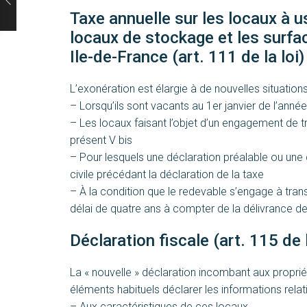
Taxe annuelle sur les locaux à 
locaux de stockage et les surfa
Ile-de-France (art. 111 de la loi)
L’exonération est élargie à de nouvelles situations
– Lorsqu’ils sont vacants au 1er janvier de l’année
– Les locaux faisant l’objet d’un engagement de 
présent V bis
– Pour lesquels une déclaration préalable ou un
civile précédant la déclaration de la taxe
– À la condition que le redevable s’engage à tra
délai de quatre ans à compter de la délivrance de
Déclaration fiscale (art. 115 de l
La « nouvelle » déclaration incombant aux propri
éléments habituels déclarer les informations relati
– Aux caractéristiques de ces locaux,