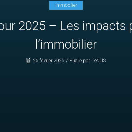
Immobilier
pour 2025 – Les impacts p
l’immobilier
26 février 2025
/
Publié par
LYADIS