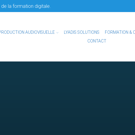
de la formation digitale.
PRODUCTION AUDIOVISUELLE
LYADIS SOLUTIONS
FORMATION & 
CONTACT