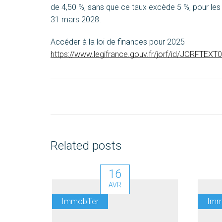
de 4,50 %, sans que ce taux excède 5 %, pour les 
31 mars 2028.
Accéder à la loi de finances pour 2025
https://www.legifrance.gouv.fr/jorf/id/JORFTE
Related posts
16
AVR
Immobilier
Imm