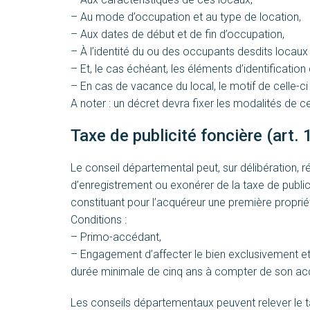
– Au mode d’occupation et au type de location,
– Aux dates de début et de fin d’occupation,
– À l’identité du ou des occupants desdits locaux
– Et, le cas échéant, les éléments d’identification
– En cas de vacance du local, le motif de celle-ci
A noter : un décret devra fixer les modalités de c
Taxe de publicité foncière (art. 1
Le conseil départemental peut, sur délibération, ré
d’enregistrement ou exonérer de la taxe de public
constituant pour l’acquéreur une première proprié
Conditions :
– Primo-accédant,
– Engagement d’affecter le bien exclusivement et
durée minimale de cinq ans à compter de son acq
Les conseils départementaux peuvent relever le ta