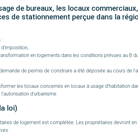
usage de bureaux, les locaux commerciaux,
ces de stationnement perçue dans la régi
 :
 d’imposition,
transformation en logements dans les conditions prévues au B d
e demande de permis de construire a été déposée au cours de l’
nsformer les locaux concernés en locaux à usage d’habitation da
 l’autorisation d’urbanisme.
a loi)
étaires de logement est complétée. Les propriétaires devront en
ves :