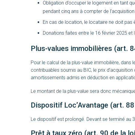
Obligation d’occuper le logement en tant que
pendant cinq ans à compter de l’acquisitio
En cas de location, le locataire ne doit pas
Donations faites entre le 16 février 2025 e
Plus-values immobilières (art. 84
Pour le calcul de la plus-value immobilière, dans l
contribuables soumis au BIC, le prix d’acquisitio
amortissements admis en déduction en application
Le montant de la plus-value sera donc mécanique
Dispositif Loc’Avantage (art. 88 
Le dispositif est prolongé. Devant se terminé au 
Prêt à taux zéro (art. 90 de la lo