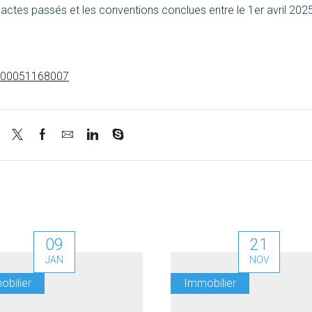
actes passés et les conventions conclues entre le 1er avril 2025
XT000051168007
09
21
JAN
NOV
obilier
Immobilier