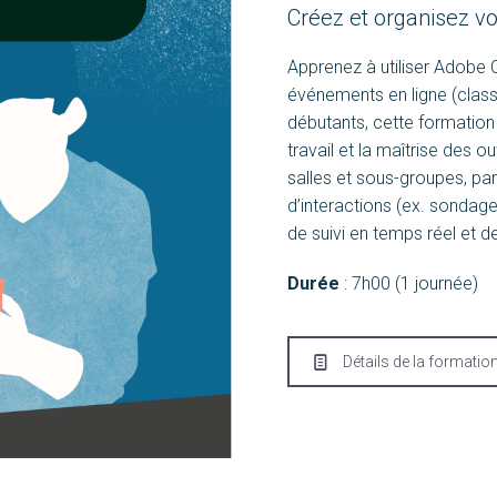
Créez et organisez vo
Apprenez à utiliser Adobe 
événements en ligne (classe
débutants, cette formation
travail et la maîtrise des o
salles et sous-groupes, pa
d’interactions (ex. sondage
de suivi en temps réel et d
Durée
: 7h00 (1 journée)
Détails de la formatio