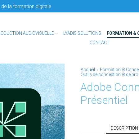
de la formation digitale.
RODUCTION AUDIOVISUELLE
LYADIS SOLUTIONS
FORMATION & 
CONTACT
Accueil
Formation et Consei
Outils de conception et de pr
Adobe Conn
Présentiel
DESCRIPTION