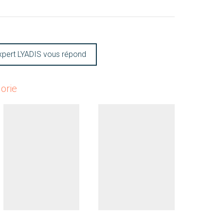
xpert LYADIS vous répond
orie