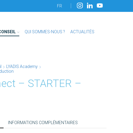
FR
CONSEIL
QUI SOMMES-NOUS ?
ACTUALITÉS
l
LYADIS Academy
oduction
ect – STARTER –
INFORMATIONS COMPLÉMENTAIRES