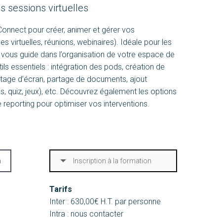
s sessions virtuelles
Connect pour créer, animer et gérer vos
s virtuelles, réunions, webinaires). Idéale pour les
 vous guide dans l’organisation de votre espace de
utils essentiels : intégration des pods, création de
rtage d’écran, partage de documents, ajout
s, quiz, jeux), etc. Découvrez également les options
e reporting pour optimiser vos interventions.
n
Inscription à la formation
Tarifs
Inter : 630,00€ H.T. par personne
Intra : nous contacter