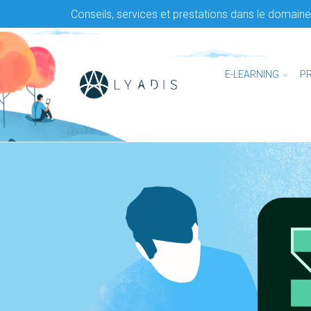
Conseils, services et prestations dans le domaine 
E-LEARNING
P