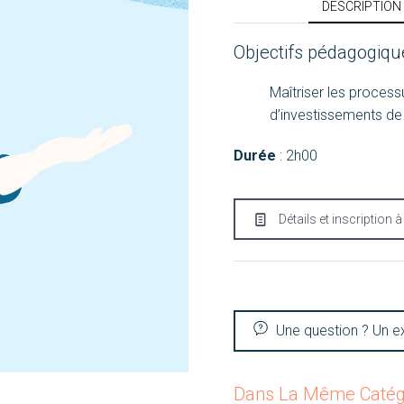
DESCRIPTION
Objectifs pédagogiqu
Maîtriser les process
d’investissements de
Durée
: 2h00
Détails et inscription 
Une question ? Un e
Dans La Même Catég