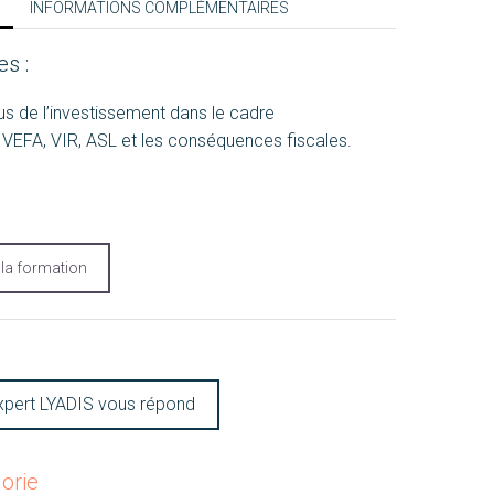
INFORMATIONS COMPLÉMENTAIRES
es :
us de l’investissement dans le cadre
 VEFA, VIR, ASL et les conséquences fiscales.
à la formation
xpert LYADIS vous répond
orie