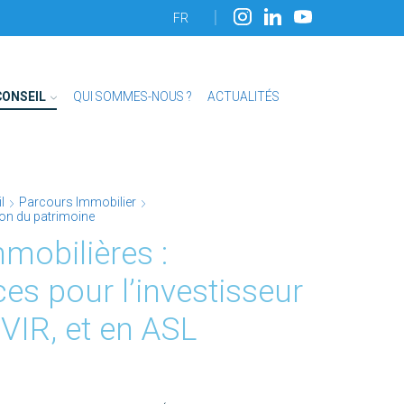
FR
CONSEIL
QUI SOMMES-NOUS ?
ACTUALITÉS
l
Parcours Immobilier
tion du patrimoine
mmobilières :
s pour l’investisseur
VIR, et en ASL