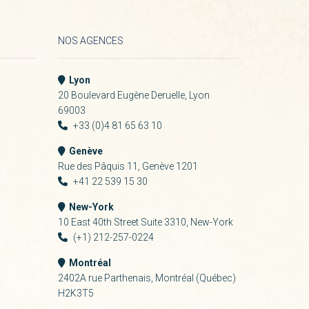
NOS AGENCES
Lyon
20 Boulevard Eugène Deruelle, Lyon
69003
+33 (0)4 81 65 63 10
Genève
Rue des Pâquis 11, Genève 1201
+41 22 539 15 30
New-York
10 East 40th Street Suite 3310, New-York
(+1) 212-257-0224
Montréal
2402A rue Parthenais, Montréal (Québec)
H2K3T5