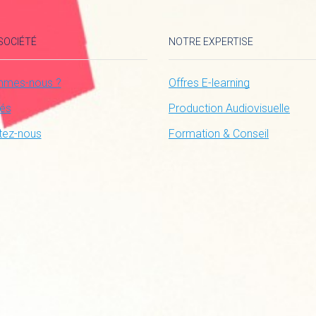
SOCIÉTÉ
NOTRE EXPERTISE
mmes-nous ?
Offres E-learning
tés
Production Audiovisuelle
tez-nous
Formation & Conseil