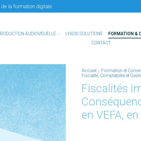
de la formation digitale.
RODUCTION AUDIOVISUELLE
LYADIS SOLUTIONS
FORMATION & 
CONTACT
Accueil
Formation et Consei
Fiscalité, Comptabilité et Ges
Fiscalités i
Conséquence
en VEFA, en 