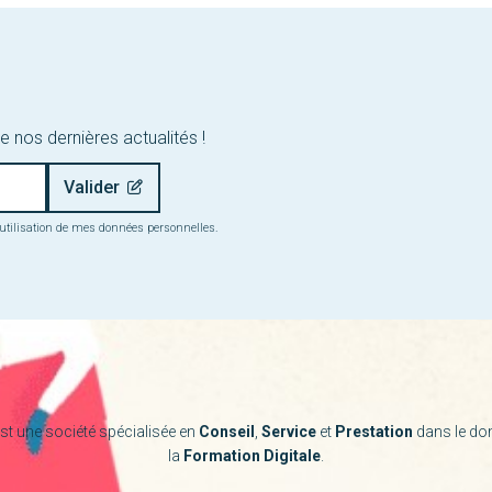
e nos dernières actualités !
 l’utilisation de mes données personnelles.
st une société spécialisée en
Conseil
,
Service
et
Prestation
dans le do
la
Formation Digitale
.