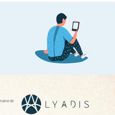
maine de