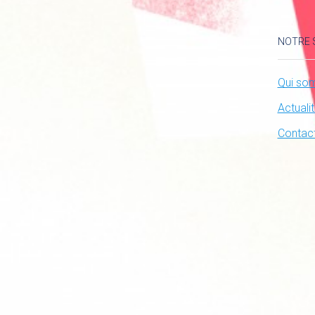
NOTRE 
Qui so
Actuali
Contac