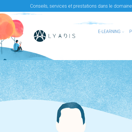
Conseils, services et prestations dans le domaine 
E-LEARNING
P